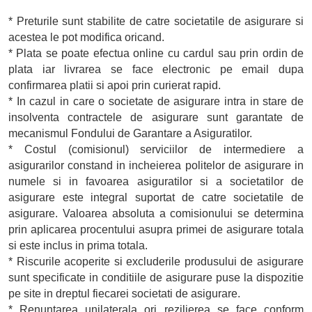
* Preturile sunt stabilite de catre societatile de asigurare si
acestea le pot modifica oricand.
* Plata se poate efectua online cu cardul sau prin ordin de
plata iar livrarea se face electronic pe email dupa
confirmarea platii si apoi prin curierat rapid.
* In cazul in care o societate de asigurare intra in stare de
insolventa contractele de asigurare sunt garantate de
mecanismul Fondului de Garantare a Asiguratilor.
* Costul (comisionul) serviciilor de intermediere a
asigurarilor constand in incheierea politelor de asigurare in
numele si in favoarea asiguratilor si a societatilor de
asigurare este integral suportat de catre societatile de
asigurare. Valoarea absoluta a comisionului se determina
prin aplicarea procentului asupra primei de asigurare totala
si este inclus in prima totala.
* Riscurile acoperite si excluderile produsului de asigurare
sunt specificate in conditiile de asigurare puse la dispozitie
pe site in dreptul fiecarei societati de asigurare.
* Renuntarea unilaterala ori rezilierea se face conform