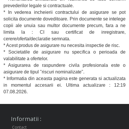
prevederilor legale si contractuale.
* In vederea incheierii contractului de asigurare se pot
solicita documente doveditoare. Prin documente se intelege
copii ale unuia sau multor documente precum, fara a ne
limita la : CI sau certificat de inregistrare,
cerere/oferta/declaratie semnata.
* Acest produs de asigurare nu necesita inspectie de risc.
* Societatile de asigurare nu specifica o perioada de
valabilitate a ofertelor.
* Asigurarea de raspundere civila profesionala este o
asigurare de tipul "riscuri nominalizate".
* Informatia din aceasta pagina este generata si actualizata
in momentul accesarii ei. Ultima actualizare : 12:19
07.08.2026.
Informatii :
Contact