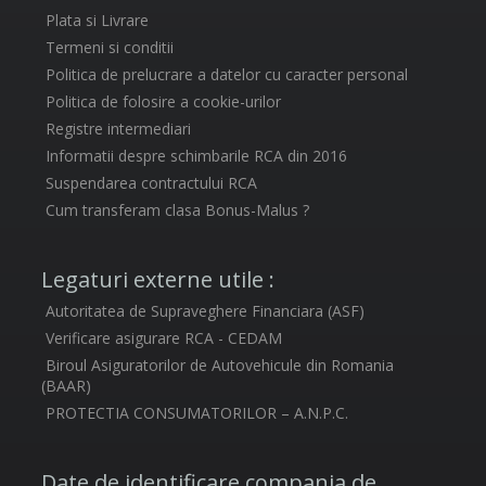
Plata si Livrare
Termeni si conditii
Politica de prelucrare a datelor cu caracter personal
Politica de folosire a cookie-urilor
Registre intermediari
Informatii despre schimbarile RCA din 2016
Suspendarea contractului RCA
Cum transferam clasa Bonus-Malus ?
Legaturi externe utile :
Autoritatea de Supraveghere Financiara (ASF)
Verificare asigurare RCA - CEDAM
Biroul Asiguratorilor de Autovehicule din Romania
(BAAR)
PROTECTIA CONSUMATORILOR – A.N.P.C.
Date de identificare compania de